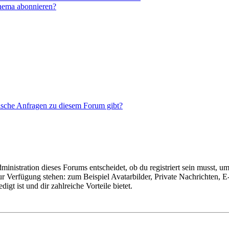
Thema abonnieren?
tische Anfragen zu diesem Forum gibt?
istration dieses Forums entscheidet, ob du registriert sein musst, um Be
zur Verfügung stehen: zum Beispiel Avatarbilder, Private Nachrichten, 
igt ist und dir zahlreiche Vorteile bietet.