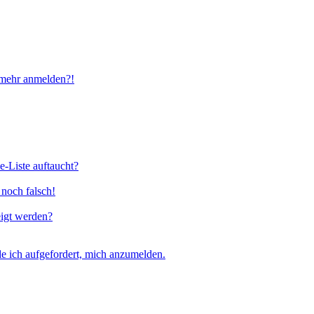
t mehr anmelden?!
e-Liste auftaucht?
 noch falsch!
eigt werden?
e ich aufgefordert, mich anzumelden.