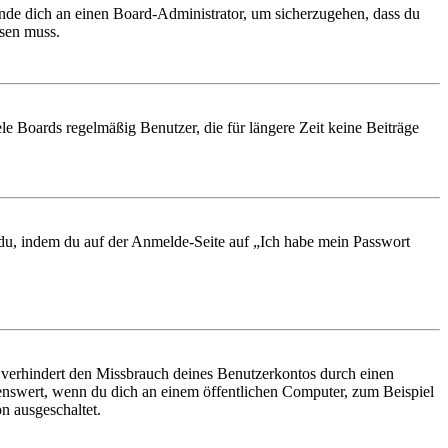
ende dich an einen Board-Administrator, um sicherzugehen, dass du
ösen muss.
le Boards regelmäßig Benutzer, die für längere Zeit keine Beiträge
t du, indem du auf der Anmelde-Seite auf „Ich habe mein Passwort
 verhindert den Missbrauch deines Benutzerkontos durch einen
nswert, wenn du dich an einem öffentlichen Computer, zum Beispiel
n ausgeschaltet.