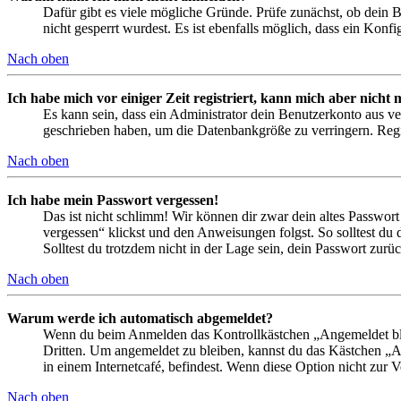
Dafür gibt es viele mögliche Gründe. Prüfe zunächst, ob dein 
nicht gesperrt wurdest. Es ist ebenfalls möglich, dass ein Konf
Nach oben
Ich habe mich vor einiger Zeit registriert, kann mich aber nich
Es kann sein, dass ein Administrator dein Benutzerkonto aus ve
geschrieben haben, um die Datenbankgröße zu verringern. Regis
Nach oben
Ich habe mein Passwort vergessen!
Das ist nicht schlimm! Wir können dir zwar dein altes Passwort
vergessen“ klickst und den Anweisungen folgst. So solltest du
Solltest du trotzdem nicht in der Lage sein, dein Passwort zur
Nach oben
Warum werde ich automatisch abgemeldet?
Wenn du beim Anmelden das Kontrollkästchen „Angemeldet bleib
Dritten. Um angemeldet zu bleiben, kannst du das Kästchen „
in einem Internetcafé, befindest. Wenn diese Option nicht zur 
Nach oben