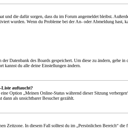
 hat und die dafür sorgen, dass du im Forum angemeldet bleibst. Außer
tiviert wurden. Wenn du Probleme bei der An- oder Abmeldung hast, ka
 in der Datenbank des Boards gespeichert. Um diese zu ändern, gehe in
t kannst du alle deine Einstellungen ändern.
-Liste auftaucht?
n eine Option „Meinen Online-Status während dieser Sitzung verbergen
t dann als unsichtbarer Besucher gezählt.
en Zeitzone. In diesem Fall solltest du im „Persönlichen Bereich“ die fü