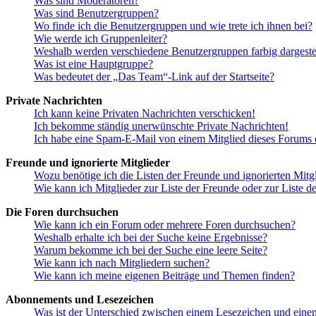
Was sind Moderatoren?
Was sind Benutzergruppen?
Wo finde ich die Benutzergruppen und wie trete ich ihnen bei?
Wie werde ich Gruppenleiter?
Weshalb werden verschiedene Benutzergruppen farbig dargestel
Was ist eine Hauptgruppe?
Was bedeutet der „Das Team“-Link auf der Startseite?
Private Nachrichten
Ich kann keine Privaten Nachrichten verschicken!
Ich bekomme ständig unerwünschte Private Nachrichten!
Ich habe eine Spam-E-Mail von einem Mitglied dieses Forums e
Freunde und ignorierte Mitglieder
Wozu benötige ich die Listen der Freunde und ignorierten Mitg
Wie kann ich Mitglieder zur Liste der Freunde oder zur Liste d
Die Foren durchsuchen
Wie kann ich ein Forum oder mehrere Foren durchsuchen?
Weshalb erhalte ich bei der Suche keine Ergebnisse?
Warum bekomme ich bei der Suche eine leere Seite?
Wie kann ich nach Mitgliedern suchen?
Wie kann ich meine eigenen Beiträge und Themen finden?
Abonnements und Lesezeichen
Was ist der Unterschied zwischen einem Lesezeichen und ein