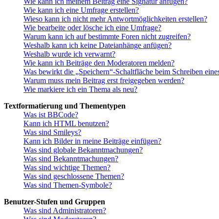
Wie kann ich meinem Beitrag eine Signatur anfügen?
Wie kann ich eine Umfrage erstellen?
Wieso kann ich nicht mehr Antwortmöglichkeiten erstellen?
Wie bearbeite oder lösche ich eine Umfrage?
Warum kann ich auf bestimmte Foren nicht zugreifen?
Weshalb kann ich keine Dateianhänge anfügen?
Weshalb wurde ich verwarnt?
Wie kann ich Beiträge den Moderatoren melden?
Was bewirkt die „Speichern“-Schaltfläche beim Schreiben eine
Warum muss mein Beitrag erst freigegeben werden?
Wie markiere ich ein Thema als neu?
Textformatierung und Thementypen
Was ist BBCode?
Kann ich HTML benutzen?
Was sind Smileys?
Kann ich Bilder in meine Beiträge einfügen?
Was sind globale Bekanntmachungen?
Was sind Bekanntmachungen?
Was sind wichtige Themen?
Was sind geschlossene Themen?
Was sind Themen-Symbole?
Benutzer-Stufen und Gruppen
Was sind Administratoren?